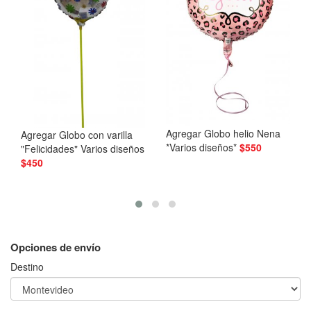
Agregar
Globo helio Nena
Agregar
Globo con varilla
*Varios diseños*
$550
"Felicidades" Varios diseños
Ag
$450
va
Opciones de envío
Destino